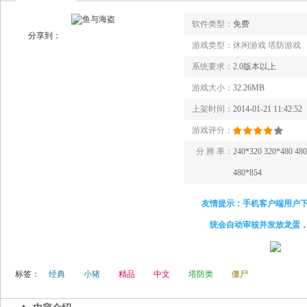
软件类型：
免费
分享到：
游戏类型：
休闲游戏 塔防游戏
系统要求：
2.0版本以上
游戏大小：
32.26MB
上架时间：
2014-01-21 11:42:52
游戏评分：
分 辨 率：
240*320 320*480 48
480*854
友情提示：手机客户端用户
统会自动审核并发放龙蛋
标签：
经典
小猪
精品
中文
塔防类
僵尸