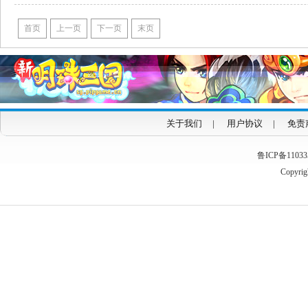
首页
上一页
下一页
末页
关于我们
|
用户协议
|
免责
鲁ICP备1103353
Copyrigh