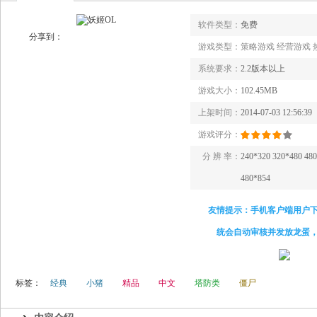
软件类型：
免费
分享到：
游戏类型：
策略游戏 经营游戏 
系统要求：
2.2版本以上
游戏大小：
102.45MB
上架时间：
2014-07-03 12:56:39
游戏评分：
分 辨 率：
240*320 320*480 48
480*854
友情提示：手机客户端用户
统会自动审核并发放龙蛋
标签：
经典
小猪
精品
中文
塔防类
僵尸