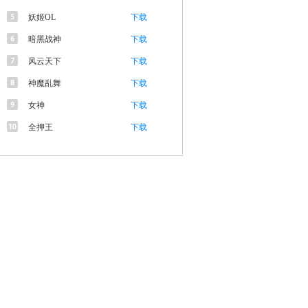
妖姬OL
下载
暗黑战神
下载
风云天下
下载
神魔乱舞
下载
女神
下载
全押王
下载