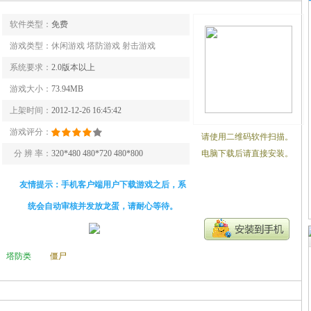
软件类型：
免费
游戏类型：
休闲游戏 塔防游戏 射击游戏
系统要求：
2.0版本以上
游戏大小：
73.94MB
上架时间：
2012-12-26 16:45:42
游戏评分：
请使用二维码软件扫描。
分 辨 率：
320*480 480*720 480*800
电脑下载后请直接安装。
友情提示：手机客户端用户下载游戏之后，系
统会自动审核并发放龙蛋，请耐心等待。
塔防类
僵尸