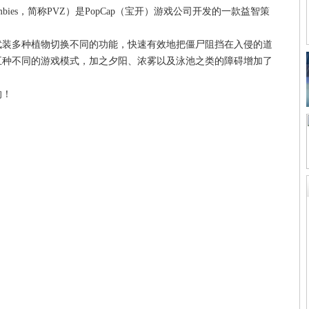
 Zombies，简称PVZ）是PopCap（宝开）游戏公司开发的一款益智策
武装多种植物切换不同的功能，快速有效地把僵尸阻挡在入侵的道
五种不同的游戏模式，加之夕阳、浓雾以及泳池之类的障碍增加了
的！