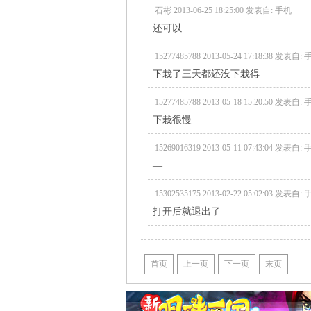
石彬 2013-06-25 18:25:00 发表自: 手机
还可以
15277485788 2013-05-24 17:18:38 发表自:
下栽了三天都还没下栽得
15277485788 2013-05-18 15:20:50 发表自:
下栽很慢
15269016319 2013-05-11 07:43:04 发表自:
—
15302535175 2013-02-22 05:02:03 发表自:
打开后就退出了
首页
上一页
下一页
末页