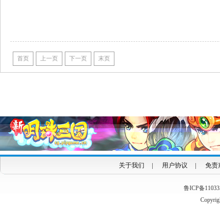
首页
上一页
下一页
末页
关于我们
|
用户协议
|
免责
鲁ICP备1103353
Copyrigh