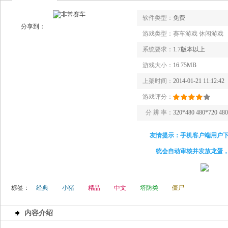
软件类型：
免费
分享到：
游戏类型：
赛车游戏 休闲游戏
系统要求：
1.7版本以上
游戏大小：
16.75MB
上架时间：
2014-01-21 11:12:42
游戏评分：
分 辨 率：
320*480 480*720 48
友情提示：手机客户端用户
统会自动审核并发放龙蛋
标签：
经典
小猪
精品
中文
塔防类
僵尸
内容介绍