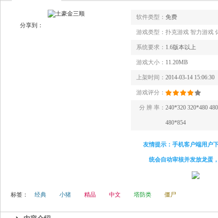
软件类型：
免费
分享到：
游戏类型：
扑克游戏 智力游戏 
系统要求：
1.6版本以上
游戏大小：
11.20MB
上架时间：
2014-03-14 15:06:30
游戏评分：
分 辨 率：
240*320 320*480 48
480*854
友情提示：手机客户端用户
统会自动审核并发放龙蛋
标签：
经典
小猪
精品
中文
塔防类
僵尸