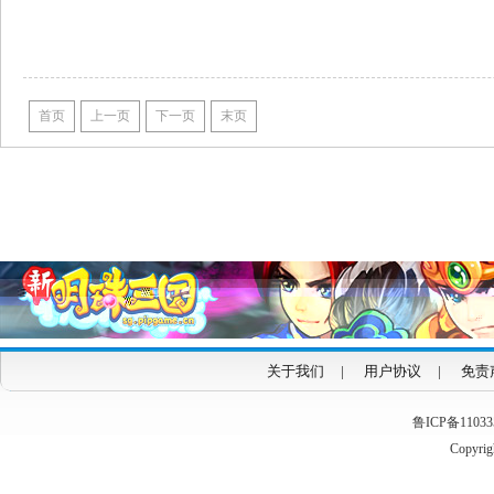
首页
上一页
下一页
末页
关于我们
|
用户协议
|
免责
鲁ICP备1103353
Copyrigh