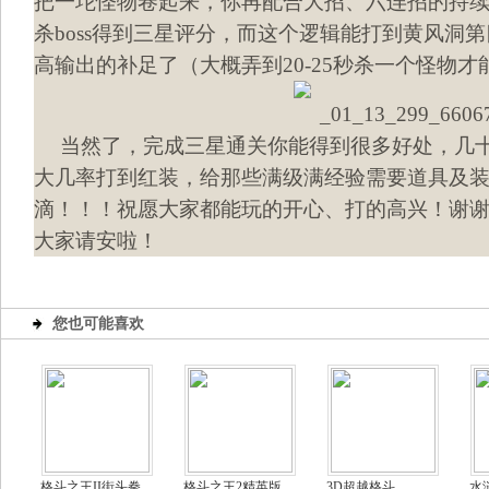
把一坨怪物卷起来，你再配合大招、六连招的持续输
杀boss得到三星评分，而这个逻辑能打到黄风洞第
高输出的补足了（大概弄到20-25秒杀一个怪物才
当然了，完成三星通关你能得到很多好处，几
大几率打到红装，给那些满级满经验需要道具及
滴！！！祝愿大家都能玩的开心、打的高兴！谢
大家请安啦！
您也可能喜欢
格斗之王II街头拳
格斗之王2精英版
3D超越格斗
水