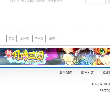
为防止广告，需输入验证码，请理解配合。
首页
上一页
下一页
末页
关于我们
|
用户协议
|
免责
鲁ICP备1103353
Copyrigh