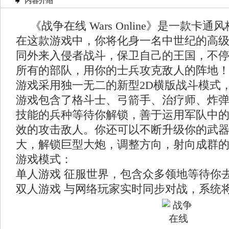
内容介绍
《战争在线 Wars Online》是一款卡
在这款游戏中，你将化身一名中世纪的高
同外来入侵者战斗，保卫自己的王国，不
所有的部队，用你的士兵攻克敌人的阵地
游戏采用独一无二的新型2D横版战斗模式
游戏包含了格斗士、弓箭手、治疗师、炸
技能的兵种等待你解锁，善于运用军队中
效的攻击敌人。你还可以不断升级你的武
大，解锁巨型大炮，调整方向，射向成群
游戏模式：
单人游戏 征服世界，包含众多领地等待你
双人游戏 与网络玩家实时同步对战，系统