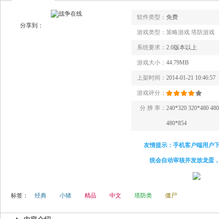
软件类型：
免费
分享到：
游戏类型：
策略游戏 塔防游戏
系统要求：
2.0版本以上
游戏大小：
44.79MB
上架时间：
2014-01-21 10:46:57
游戏评分：
分 辨 率：
240*320 320*480 48
480*854
友情提示：手机客户端用户
统会自动审核并发放龙蛋
标签：
经典
小猪
精品
中文
塔防类
僵尸