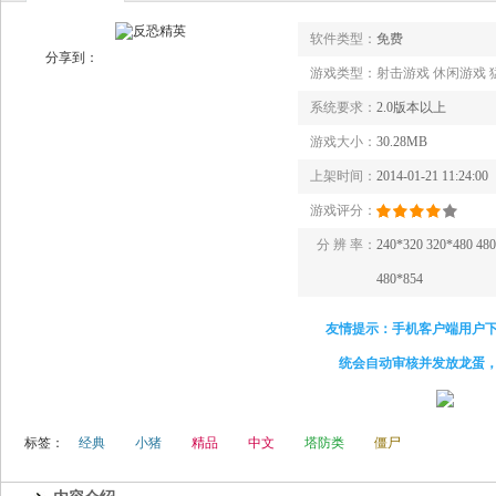
软件类型：
免费
分享到：
游戏类型：
射击游戏 休闲游戏 
系统要求：
2.0版本以上
游戏大小：
30.28MB
上架时间：
2014-01-21 11:24:00
游戏评分：
分 辨 率：
240*320 320*480 48
480*854
友情提示：手机客户端用户
统会自动审核并发放龙蛋
标签：
经典
小猪
精品
中文
塔防类
僵尸