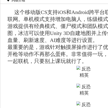
内容介绍
这个移动版CS支持iOS和Android跨
联网。单机模式支持增加电脑人，练级模
游戏提供有经典模式、僵尸模式和团队模
图，冰洁可以使用Unity 3D自建地图并
血量、刷新速度、AI难度等进行设置。
最重要的是，游戏针对触摸屏操作进行了
开枪等动作不再那么蛋疼。非常值得一玩
一起联机，只要别上课玩就行了。