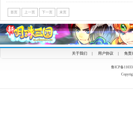
首页
上一页
下一页
末页
关于我们
|
用户协议
|
免责
鲁ICP备1103353
Copyrigh