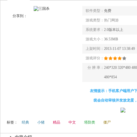
软件类型：
免费
分享到：
游戏类型：
热门网游
系统要求：
2.0版本以上
游戏大小：
36.53MB
上架时间：
2013-11-07 13:38:49
游戏评分：
分 辨 率：
240*320 320*480 48
480*854
友情提示：手机客户端用户
统会自动审核并发放龙蛋
标签：
经典
小猪
精品
中文
塔防类
僵尸