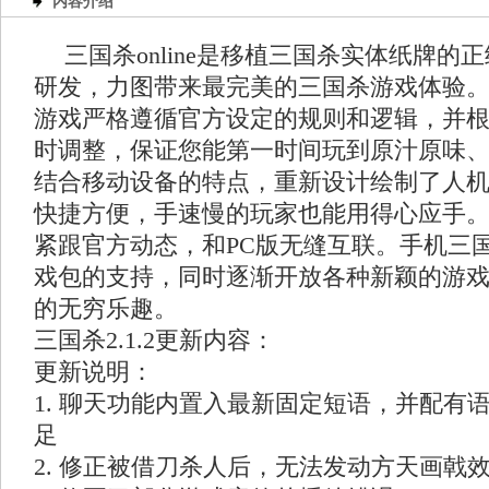
内容介绍
三国杀online是移植三国杀实体纸牌
研发，力图带来最完美的三国杀游戏体验
游戏严格遵循官方设定的规则和逻辑，并
时调整，保证您能第一时间玩到原汁原味
结合移动设备的特点，重新设计绘制了人
快捷方便，手速慢的玩家也能用得心应手
紧跟官方动态，和PC版无缝互联。手机三
戏包的支持，同时逐渐开放各种新颖的游
的无穷乐趣。
三国杀2.1.2更新内容：
更新说明：
1. 聊天功能内置入最新固定短语，并配有
足
2. 修正被借刀杀人后，无法发动方天画戟