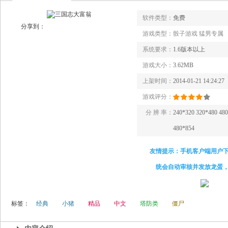
软件类型：
免费
分享到：
游戏类型：
骰子游戏 猛男专属
系统要求：
1.6版本以上
游戏大小：
3.62MB
上架时间：
2014-01-21 14:24:27
游戏评分：
分 辨 率：
240*320 320*480 48
480*854
友情提示：手机客户端用户
统会自动审核并发放龙蛋
标签：
经典
小猪
精品
中文
塔防类
僵尸