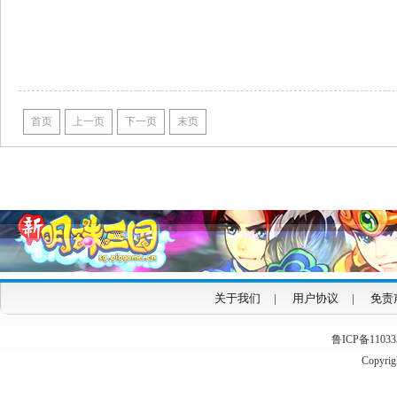
首页
上一页
下一页
末页
关于我们
|
用户协议
|
免责
鲁ICP备1103353
Copyrigh