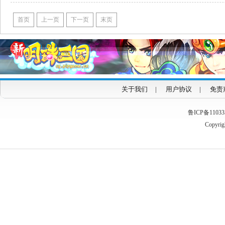
首页
上一页
下一页
末页
关于我们
|
用户协议
|
免责
鲁ICP备1103353
Copyrigh