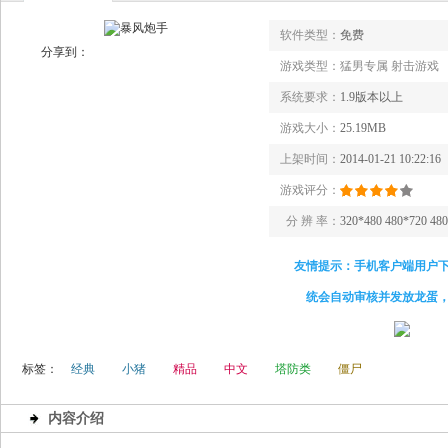
软件类型：
免费
分享到：
游戏类型：
猛男专属 射击游戏
系统要求：
1.9版本以上
游戏大小：
25.19MB
上架时间：
2014-01-21 10:22:16
游戏评分：
分 辨 率：
320*480 480*720 48
友情提示：手机客户端用户
统会自动审核并发放龙蛋
标签：
经典
小猪
精品
中文
塔防类
僵尸
内容介绍