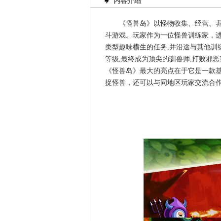
内容介绍
《怪兽岛》以怪物收集、经营、养
斗游戏。玩家作为一位怪兽训练家，进
类型趣味横生的任务,并沿途与其他训
等级,最终成为顶尖的驯兽师,打败邪
《怪兽岛》最大的亮点在于它是一款基
捉怪兽，还可以与同地区玩家交流合