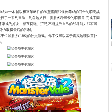
成为一体,辅以极富策略性的阵型搭配和怪兽养成的回合制萌宠战
行了一系列冒险，到各地旅行、驯服各种可爱的萌怪兽,完成不同
练家成为好友，相互切磋、贸易,不断提升自己的战斗能力和家园
恶势力取得最后的胜利。
于位置服务(LBS)的社交游戏。你不仅可以基于真实地理位置扑
作。