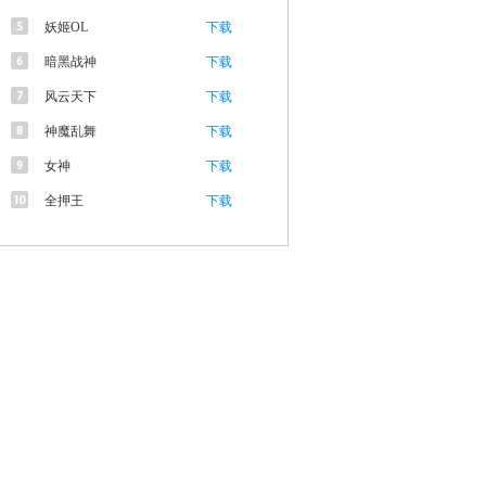
妖姬OL
下载
暗黑战神
下载
风云天下
下载
神魔乱舞
下载
女神
下载
全押王
下载