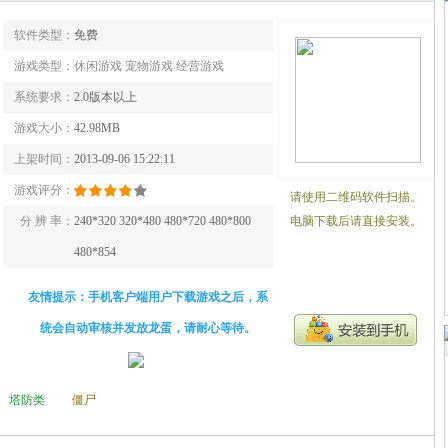
软件类型：
免费
游戏类型：
休闲游戏 宠物游戏 经营游戏
系统要求：
2.0版本以上
游戏大小：
42.98MB
上架时间：
2013-09-06 15:22:11
游戏评分：
请使用二维码软件扫描。
分 辨 率：
240*320 320*480 480*720 480*800
电脑下载后请直接安装。
480*854
友情提示：手机客户端用户下载游戏之后，系
统会自动审核并发放龙蛋，请耐心等待。
塔防类
僵尸