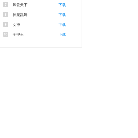
风云天下
下载
神魔乱舞
下载
女神
下载
全押王
下载