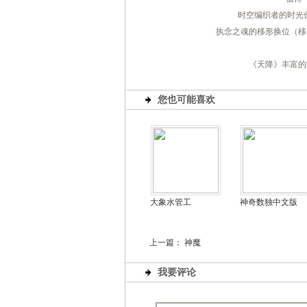
时空编织者的时光
执念之魂的移形换位（移
《天降》丰富的
您也可能喜欢
大象水管工
神奇数独中文版
上一篇：
神魔
我要评论